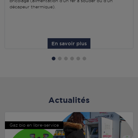
bricolage (alimentation d'un fer à souder ou d'un
décapeur thermique).
En savoir plus
Actualités
Gaz bio en libre-service