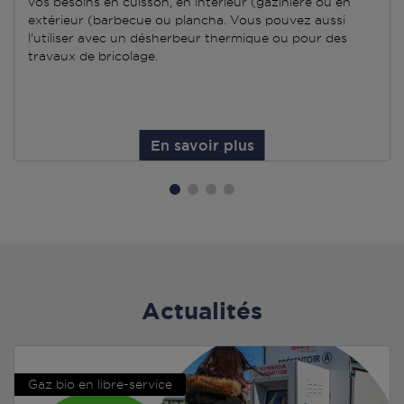
vos besoins en cuisson, en intérieur (gazinière ou en
extérieur (barbecue ou plancha. Vous pouvez aussi
l'utiliser avec un désherbeur thermique ou pour des
travaux de bricolage.
En savoir plus
Actualités
Gaz bio en libre-service