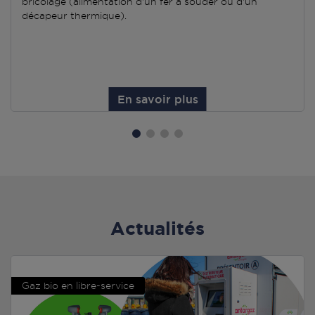
bricolage (alimentation d'un fer à souder ou d'un
décapeur thermique).
En savoir plus
Actualités
Gaz bio en libre-service