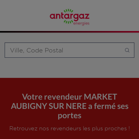
Affinez votre recherche en sélectionnant le modèle de
bouteille souhaité et le type de point de vente (revendeur /
distributeur automatique de bouteilles de gaz ou station GPL
carburant)
Requête
Votre revendeur MARKET
AUBIGNY SUR NERE a fermé ses
portes
Retrouvez nos revendeurs les plus proches !