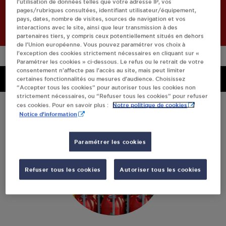
l’utilisation de données telles que votre adresse IP, vos
Retourner à l'accueil
pages/rubriques consultées, identifiant utilisateur/équipement,
pays, dates, nombre de visites, sources de navigation et vos
interactions avec le site, ainsi que leur transmission à des
partenaires tiers, y compris ceux potentiellement situés en dehors
de l’Union européenne. Vous pouvez paramétrer vos choix à
l’exception des cookies strictement nécessaires en cliquant sur «
Paramétrer les cookies » ci-dessous. Le refus ou le retrait de votre
consentement n’affecte pas l’accès au site, mais peut limiter
Menu
Menu
certaines fonctionnalités ou mesures d’audience. Choisissez
“Accepter tous les cookies” pour autoriser tous les cookies non
strictement nécessaires, ou “Refuser tous les cookies” pour refuser
Notre politique de cookies
ces cookies. Pour en savoir plus :
Notice d'information
Paramétrer les cookies
Refuser tous les cookies
Autoriser tous les cookies