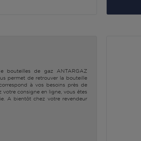
 de bouteilles de gaz ANTARGAZ
ermet de retrouver la bouteille
orrespond à vos besoins près de
ez votre consigne en ligne, vous êtes
ie. A bientôt chez votre revendeur