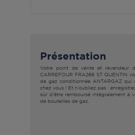
Présentation
Votre point de vente et revendeur
CARREFOUR FRA288 ST QUENTIN vous p
de gaz conditionnée ANTARGAZ qui c
chez vous ! Et n’oubliez pas : enregistr
sûr d’être remboursé intégralement à v
de bouteilles de gaz.