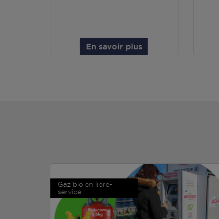
En savoir plus
Gaz bio en libre-
service