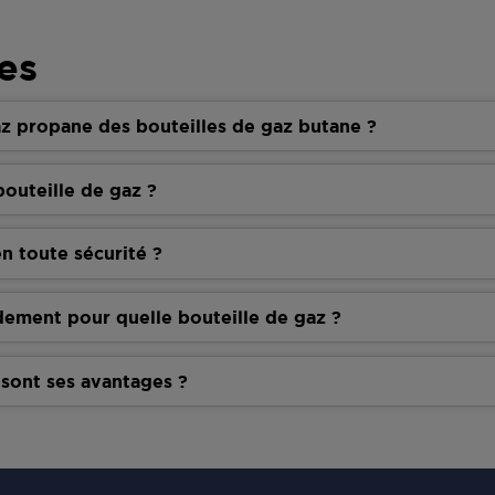
es
z propane des bouteilles de gaz butane ?
outeille de gaz ?
n toute sécurité ?
dement pour quelle bouteille de gaz ?
 sont ses avantages ?