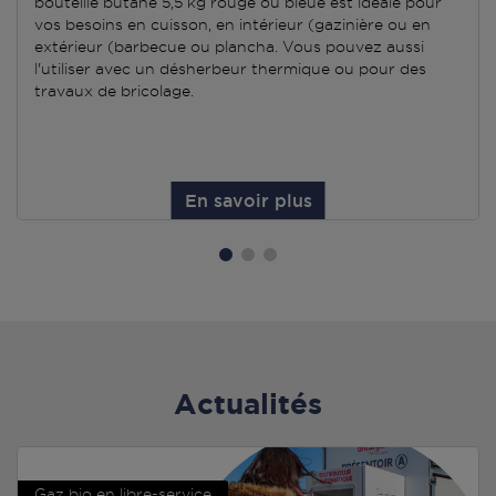
bouteille butane 5,5 kg rouge ou bleue est idéale pour
vos besoins en cuisson, en intérieur (gazinière ou en
extérieur (barbecue ou plancha. Vous pouvez aussi
l'utiliser avec un désherbeur thermique ou pour des
travaux de bricolage.
En savoir plus
Actualités
Gaz bio en libre-service