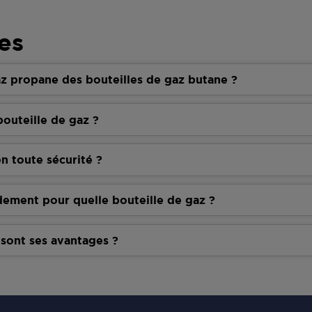
es
z propane des bouteilles de gaz butane ?
outeille de gaz ?
n toute sécurité ?
dement pour quelle bouteille de gaz ?
 sont ses avantages ?