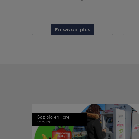
En savoir plus
Gaz bio en libre-
service