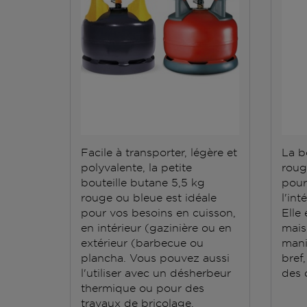
Facile à transporter, légère et
La b
polyvalente, la petite
roug
bouteille butane 5,5 kg
pour
rouge ou bleue est idéale
l'int
pour vos besoins en cuisson,
Elle 
en intérieur (gazinière ou en
mais 
extérieur (barbecue ou
mani
plancha. Vous pouvez aussi
bref,
l'utiliser avec un désherbeur
des q
thermique ou pour des
travaux de bricolage.