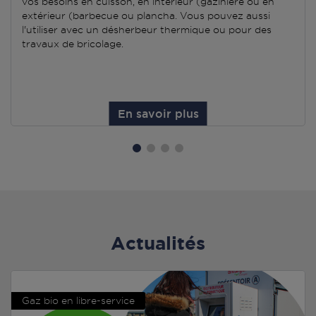
vos besoins en cuisson, en intérieur (gazinière ou en
extérieur (barbecue ou plancha. Vous pouvez aussi
l'utiliser avec un désherbeur thermique ou pour des
travaux de bricolage.
En savoir plus
Actualités
Gaz bio en libre-service