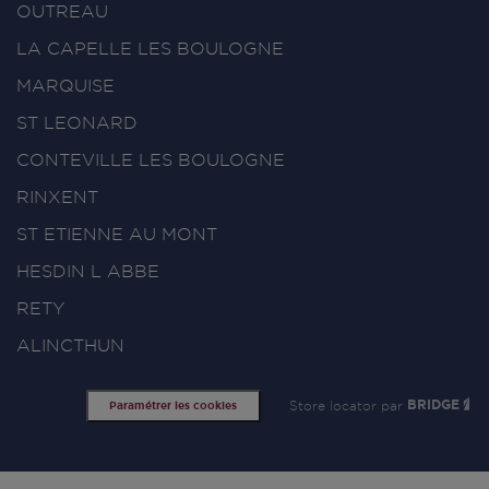
OUTREAU
LA CAPELLE LES BOULOGNE
MARQUISE
ST LEONARD
CONTEVILLE LES BOULOGNE
RINXENT
ST ETIENNE AU MONT
HESDIN L ABBE
RETY
ALINCTHUN
Store locator par
BRIDGE
Paramétrer les cookies