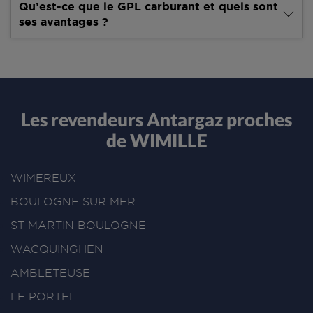
Qu’est-ce que le GPL carburant et quels sont
ses avantages ?
Les revendeurs Antargaz proches
de WIMILLE
WIMEREUX
BOULOGNE SUR MER
ST MARTIN BOULOGNE
WACQUINGHEN
AMBLETEUSE
LE PORTEL