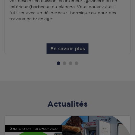
vos besoins en cuisson, en intérieur (gazinière ou en
extérieur (barbecue ou plancha. Vous pouvez aussi
l'utiliser avec un désherbeur thermique ou pour des
travaux de bricolage.
En savoir plus
Actualités
Gaz bio en libre-service