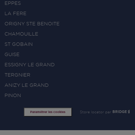
EPPES
LA FERE
ORIGNY STE BENOITE
CHAMOUILLE
ST GOBAIN
GUISE
ESSIGNY LE GRAND
TERGNIER
ANIZY LE GRAND
PINON
Store locator par
BRIDGE
Paramétrer les cookies