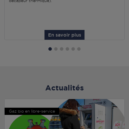
décapeur thermique).
En savoir plus
Actualités
Gaz bio en libre-service