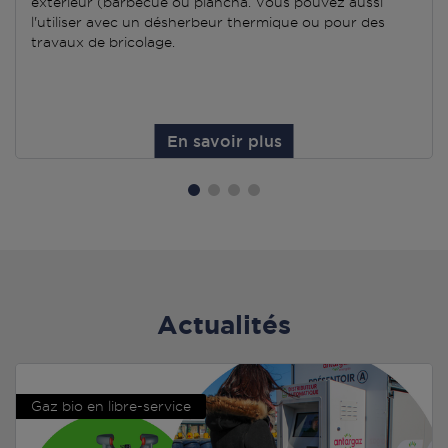
extérieur (barbecue ou plancha. Vous pouvez aussi
l'utiliser avec un désherbeur thermique ou pour des
travaux de bricolage.
En savoir plus
Actualités
Gaz bio en libre-service