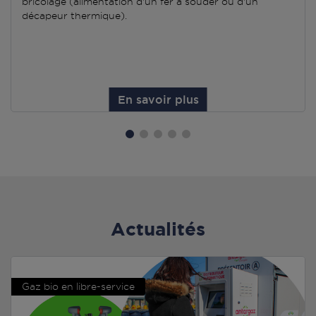
bricolage (alimentation d'un fer à souder ou d'un
décapeur thermique).
En savoir plus
Actualités
Gaz bio en libre-service