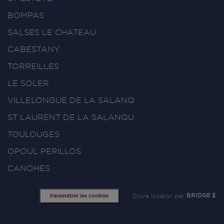
BOMPAS
SALSES LE CHATEAU
CABESTANY
TORREILLES
LE SOLER
VILLELONGUE DE LA SALANQ
ST LAURENT DE LA SALANQU
TOULOUGES
OPOUL PERILLOS
CANOHES
Store locator par
BRIDGE
Paramétrer les cookies