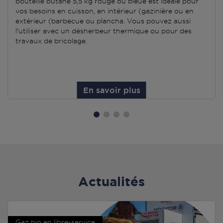
bouteille butane 5,5 kg rouge ou bleue est idéale pour
vos besoins en cuisson, en intérieur (gazinière ou en
extérieur (barbecue ou plancha. Vous pouvez aussi
l'utiliser avec un désherbeur thermique ou pour des
travaux de bricolage.
En savoir plus
Actualités
Gaz bio en libre-service