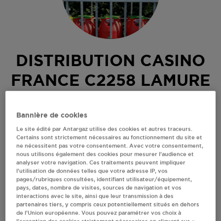
DISTRIBUTION CASINO
FRANCE C2258 LAMURE
SUR AZERGUES
Bannière de cookies
PLACE DE LA MAIRIE
Le site édité par Antargaz utilise des cookies et autres traceurs.
69870
LAMURE SUR AZERGUES
Certains sont strictement nécessaires au fonctionnement du site et
ne nécessitent pas votre consentement. Avec votre consentement,
Revendeur de bouteilles de gaz
nous utilisons également des cookies pour mesurer l’audience et
analyser votre navigation. Ces traitements peuvent impliquer
S'Y RENDRE
l’utilisation de données telles que votre adresse IP, vos
pages/rubriques consultées, identifiant utilisateur/équipement,
pays, dates, nombre de visites, sources de navigation et vos
interactions avec le site, ainsi que leur transmission à des
AFFICHER LE TÉLÉPHONE
partenaires tiers, y compris ceux potentiellement situés en dehors
de l’Union européenne. Vous pouvez paramétrer vos choix à