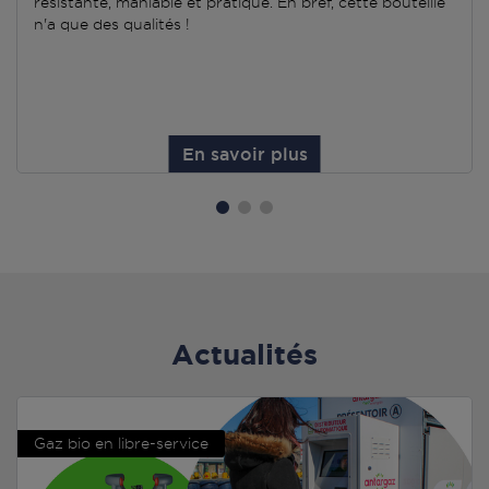
résistante, maniable et pratique. En bref, cette bouteille
n'a que des qualités !
En savoir plus
Actualités
Gaz bio en libre-service