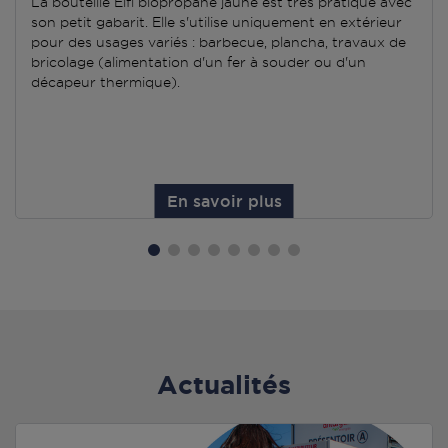
La bouteille Elfi biopropane jaune est très pratique avec
son petit gabarit. Elle s'utilise uniquement en extérieur
pour des usages variés : barbecue, plancha, travaux de
bricolage (alimentation d'un fer à souder ou d'un
décapeur thermique).
En savoir plus
Actualités