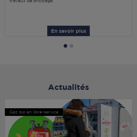
travaux de bricolage.
En savoir plus
Actualités
Gaz bio en libre-service