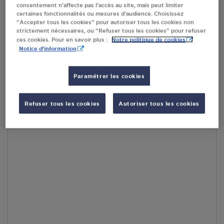
consentement n’affecte pas l’accès au site, mais peut limiter
par Google Maps afin d’afficher la carte.
En savoir plus
certaines fonctionnalités ou mesures d’audience. Choisissez
“Accepter tous les cookies” pour autoriser tous les cookies non
strictement nécessaires, ou “Refuser tous les cookies” pour refuser
Notre politique de cookies
ces cookies. Pour en savoir plus :
Notice d'information
Accès
Paramétrer les cookies
Refuser tous les cookies
Autoriser tous les cookies