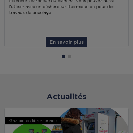
extérieur (barbecue ou plancha. Vous pouvez aussi
l'utiliser avec un désherbeur thermique ou pour des
travaux de bricolage.
En savoir plus
Actualités
Gaz bio en libre-service