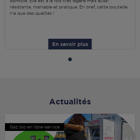
domicile. Elle est à la fois très légère mais aussi
résistante, maniable et pratique. En bref, cette bouteille
n'a que des qualités !
En savoir plus
Actualités
Gaz bio en libre-service