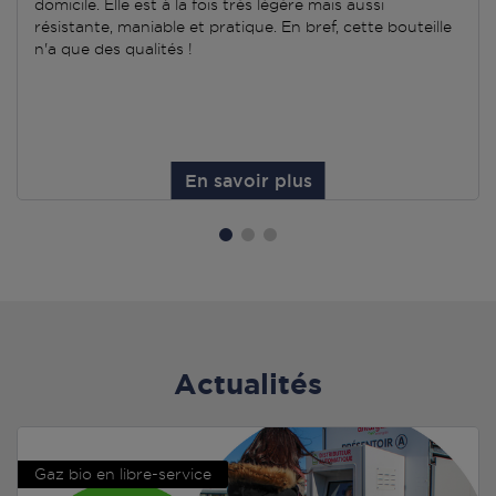
domicile. Elle est à la fois très légère mais aussi
résistante, maniable et pratique. En bref, cette bouteille
n'a que des qualités !
En savoir plus
Actualités
Gaz bio en libre-service