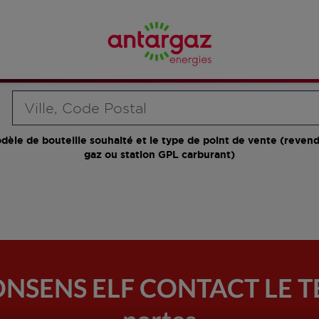
Requête
dèle de bouteille souhaité et le type de point de vente (revend
gaz ou station GPL carburant)
ONSENS ELF CONTACT LE TE