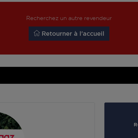
Recherchez un autre revendeur
Retourner à l'accueil
R