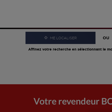
OU
ME LOCALISER
Affinez votre recherche en sélectionnant le mo
Votre revendeur B