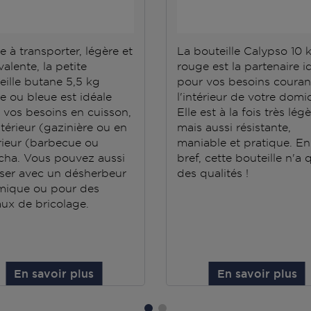
e à transporter, légère et
La bouteille Calypso 10 
alente, la petite
rouge est la partenaire i
eille butane 5,5 kg
pour vos besoins couran
e ou bleue est idéale
l'intérieur de votre domic
 vos besoins en cuisson,
Elle est à la fois très lég
ntérieur (gazinière ou en
mais aussi résistante,
rieur (barbecue ou
maniable et pratique. En
cha. Vous pouvez aussi
bref, cette bouteille n'a 
iliser avec un désherbeur
des qualités !
mique ou pour des
aux de bricolage.
En savoir plus
En savoir plus