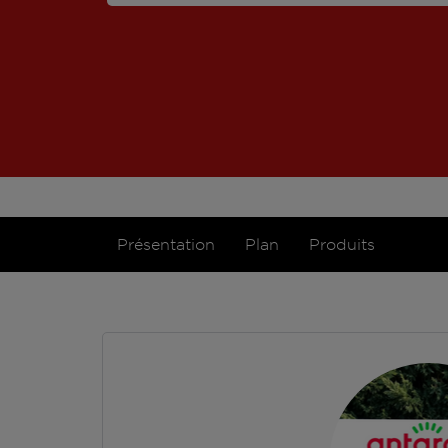
Présentation
Plan
Produits