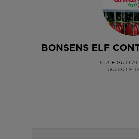
BONSENS ELF CONT
16 RUE GUILL
50640
LE T