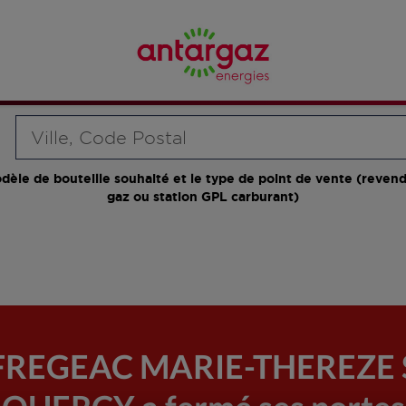
Requête
dèle de bouteille souhaité et le type de point de vente (revend
gaz ou station GPL carburant)
r FREGEAC MARIE-THEREZ