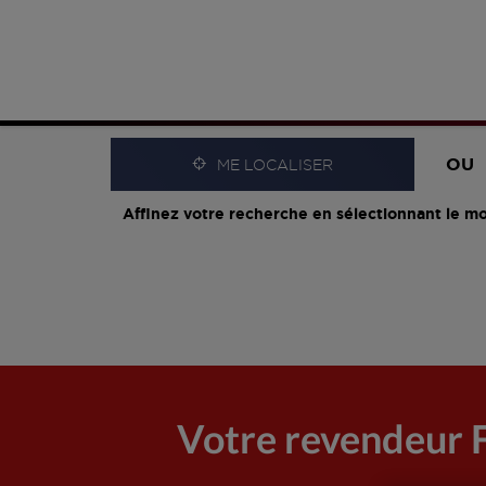
OU
ME LOCALISER
Affinez votre recherche en sélectionnant le mo
Votre revendeu