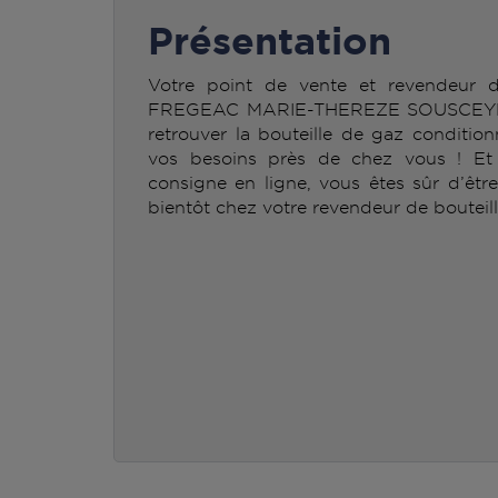
Présentation
Votre point de vente et revendeur
FREGEAC MARIE-THEREZE SOUSCEYR
retrouver la bouteille de gaz condit
vos besoins près de chez vous ! Et n
consigne en ligne, vous êtes sûr d’êtr
bientôt chez votre revendeur de bouteil