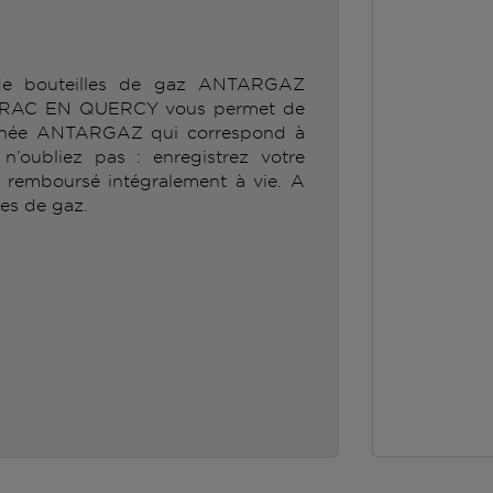
 de bouteilles de gaz ANTARGAZ
AC EN QUERCY vous permet de
ionnée ANTARGAZ qui correspond à
’oubliez pas : enregistrez votre
e remboursé intégralement à vie. A
les de gaz.