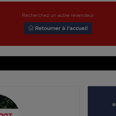
Recherchez un autre revendeur
Retourner à l'accueil
R