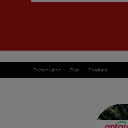
Présentation
Plan
Produits