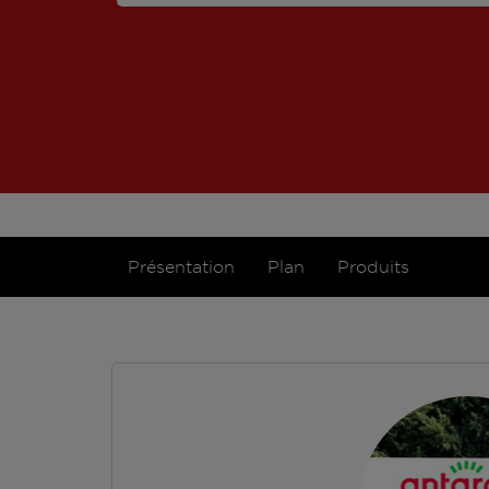
Présentation
Plan
Produits