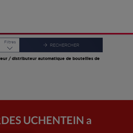
Latitude
Longitude
Filtres
RECHERCHER
eur / distributeur automatique de bouteilles de
RDES UCHENTEIN a