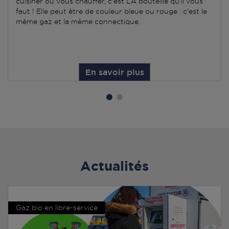
cuisiner ou vous chauffer, c'est LA bouteille qu'il vous
faut ! Elle peut être de couleur bleue ou rouge : c'est le
même gaz et la même connectique.
En savoir plus
Actualités
Gaz bio en libre-service