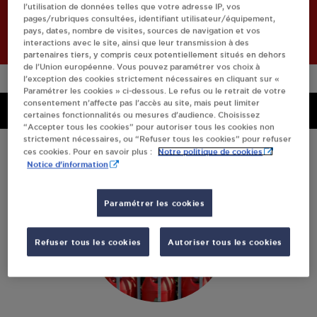
l’utilisation de données telles que votre adresse IP, vos
Retourner à l'accueil
pages/rubriques consultées, identifiant utilisateur/équipement,
pays, dates, nombre de visites, sources de navigation et vos
interactions avec le site, ainsi que leur transmission à des
partenaires tiers, y compris ceux potentiellement situés en dehors
de l’Union européenne. Vous pouvez paramétrer vos choix à
l’exception des cookies strictement nécessaires en cliquant sur «
Paramétrer les cookies » ci-dessous. Le refus ou le retrait de votre
consentement n’affecte pas l’accès au site, mais peut limiter
Menu
Menu
certaines fonctionnalités ou mesures d’audience. Choisissez
“Accepter tous les cookies” pour autoriser tous les cookies non
strictement nécessaires, ou “Refuser tous les cookies” pour refuser
Notre politique de cookies
ces cookies. Pour en savoir plus :
Notice d'information
Paramétrer les cookies
Refuser tous les cookies
Autoriser tous les cookies