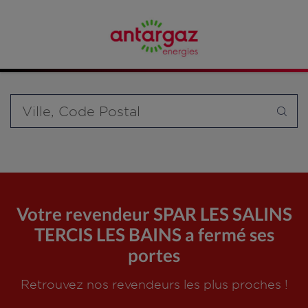
Affinez votre recherche en sélectionnant le modèle de
bouteille souhaité et le type de point de vente (revendeur /
distributeur automatique de bouteilles de gaz ou station GPL
carburant)
Requête
Votre revendeur SPAR LES SALINS
TERCIS LES BAINS a fermé ses
portes
Retrouvez nos revendeurs les plus proches !