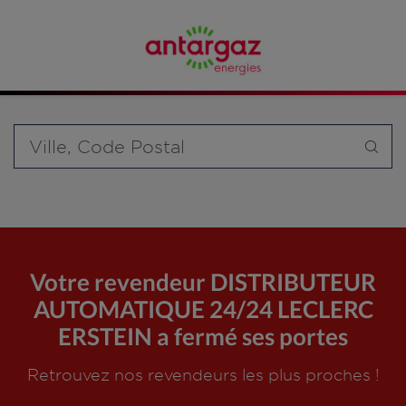
Affinez votre recherche en sélectionnant le modèle de
bouteille souhaité et le type de point de vente (revendeur /
distributeur automatique de bouteilles de gaz ou station GPL
carburant)
Requête
Votre revendeur DISTRIBUTEUR
AUTOMATIQUE 24/24 LECLERC
ERSTEIN a fermé ses portes
Retrouvez nos revendeurs les plus proches !