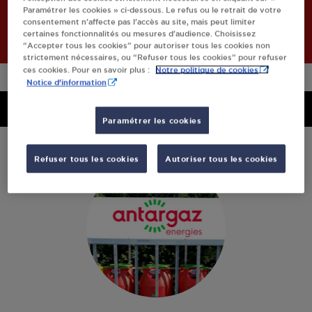
Paramétrer les cookies » ci-dessous. Le refus ou le retrait de votre
Retourner à l'accueil
consentement n’affecte pas l’accès au site, mais peut limiter
certaines fonctionnalités ou mesures d’audience. Choisissez
“Accepter tous les cookies” pour autoriser tous les cookies non
strictement nécessaires, ou “Refuser tous les cookies” pour refuser
Notre politique de cookies
ces cookies. Pour en savoir plus :
Notice d'information
Menu
Menu
Paramétrer les cookies
Refuser tous les cookies
Autoriser tous les cookies