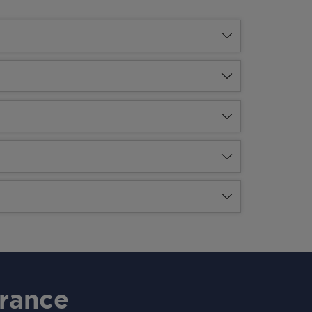
rance