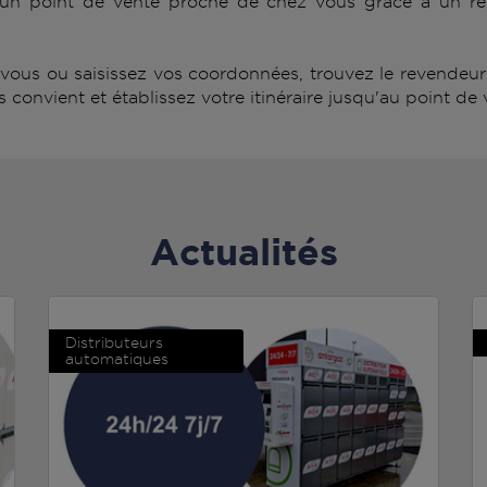
un point de vente proche de chez vous grâce à un rés
ous ou saisissez vos coordonnées, trouvez le revendeur (d
convient et établissez votre itinéraire jusqu'au point de 
Actualités
Distributeurs
automatiques