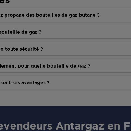
z propane des bouteilles de gaz butane ?
outeille de gaz ?
n toute sécurité ?
dement pour quelle bouteille de gaz ?
 sont ses avantages ?
revendeurs
Antargaz
en F