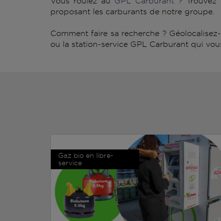
Vous roulez au
GPL Carburant
? Trouvez 
proposant les carburants de notre groupe.
Comment faire sa recherche ? Géolocalisez-v
ou la station-service GPL Carburant qui vous 
Gaz bio en libre-
service