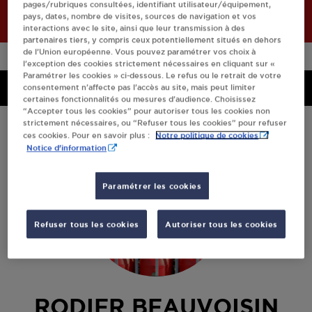
pages/rubriques consultées, identifiant utilisateur/équipement,
pays, dates, nombre de visites, sources de navigation et vos
interactions avec le site, ainsi que leur transmission à des
partenaires tiers, y compris ceux potentiellement situés en dehors
de l’Union européenne. Vous pouvez paramétrer vos choix à
l’exception des cookies strictement nécessaires en cliquant sur «
Paramétrer les cookies » ci-dessous. Le refus ou le retrait de votre
Menu
consentement n’affecte pas l’accès au site, mais peut limiter
Menu
certaines fonctionnalités ou mesures d’audience. Choisissez
“Accepter tous les cookies” pour autoriser tous les cookies non
strictement nécessaires, ou “Refuser tous les cookies” pour refuser
Notre politique de cookies
ces cookies. Pour en savoir plus :
Notice d'information
Paramétrer les cookies
Refuser tous les cookies
Autoriser tous les cookies
RODIER BEAUVOISIN