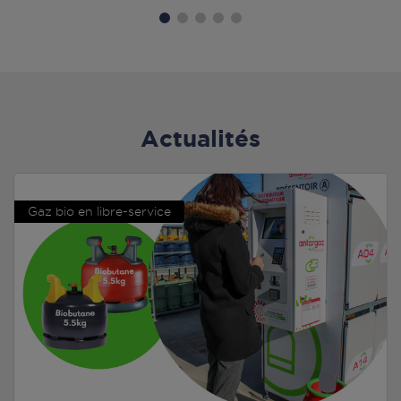
Actualités
Gaz bio en libre-service