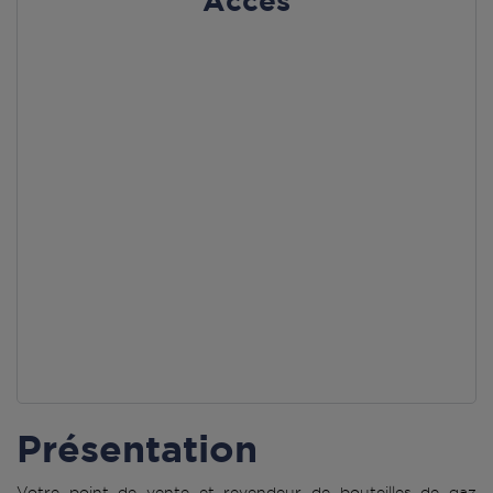
Accès
Présentation
Votre point de vente et revendeur de bouteilles de gaz