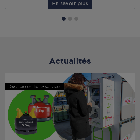
En savoir plus
Actualités
Gaz bio en libre-service