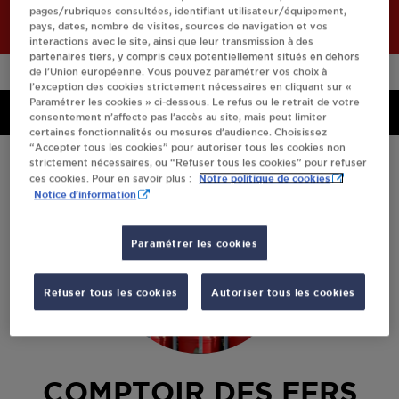
pages/rubriques consultées, identifiant utilisateur/équipement,
pays, dates, nombre de visites, sources de navigation et vos
interactions avec le site, ainsi que leur transmission à des
partenaires tiers, y compris ceux potentiellement situés en dehors
de l’Union européenne. Vous pouvez paramétrer vos choix à
l’exception des cookies strictement nécessaires en cliquant sur «
Paramétrer les cookies » ci-dessous. Le refus ou le retrait de votre
Menu
Menu
consentement n’affecte pas l’accès au site, mais peut limiter
certaines fonctionnalités ou mesures d’audience. Choisissez
“Accepter tous les cookies” pour autoriser tous les cookies non
strictement nécessaires, ou “Refuser tous les cookies” pour refuser
Notre politique de cookies
ces cookies. Pour en savoir plus :
Notice d'information
Paramétrer les cookies
Refuser tous les cookies
Autoriser tous les cookies
COMPTOIR DES FERS