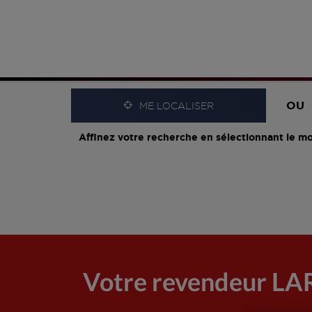
OU
ME LOCALISER
Affinez votre recherche en sélectionnant le mo
Votre revendeur 