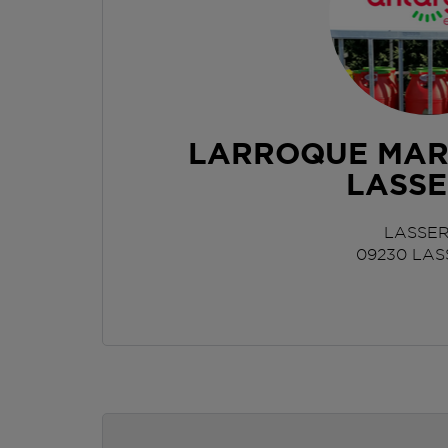
LARROQUE MAR
LASS
LASSE
09230
LAS