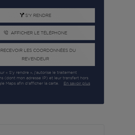
S'Y RENDRE
AFFICHER LE TÉLÉPHONE
RECEVOIR LES COORDONNÉES DU
REVENDEUR
ur « S’y rendre », j’autorise le traitement
ns (dont mon adresse IP) et leur transfert hors
e Maps afin d’afficher la carte.
En savoir plus