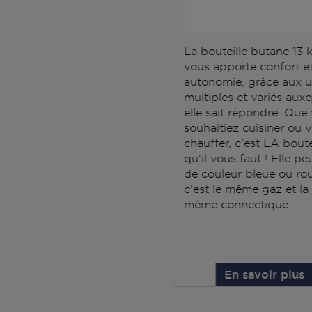
La bouteille butane 13 
vous apporte confort e
autonomie, grâce aux 
multiples et variés aux
elle sait répondre. Que
souhaitiez cuisiner ou 
chauffer, c'est LA boute
qu'il vous faut ! Elle pe
de couleur bleue ou ro
c'est le même gaz et la
même connectique.
En savoir plus