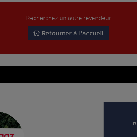
Recherchez un autre revendeur
Retourner à l'accueil
R