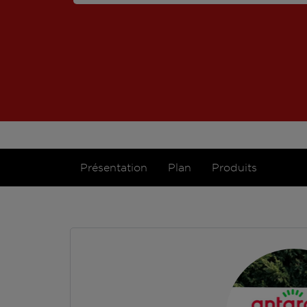
Présentation
Plan
Produits