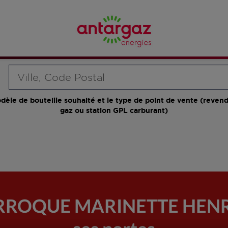
Requête
dèle de bouteille souhaité et le type de point de vente (revend
gaz ou station GPL carburant)
LARROQUE MARINETTE HENRI