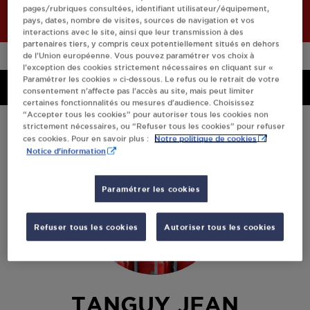
pages/rubriques consultées, identifiant utilisateur/équipement,
pays, dates, nombre de visites, sources de navigation et vos
interactions avec le site, ainsi que leur transmission à des
partenaires tiers, y compris ceux potentiellement situés en dehors
de l’Union européenne. Vous pouvez paramétrer vos choix à
l’exception des cookies strictement nécessaires en cliquant sur «
Paramétrer les cookies » ci-dessous. Le refus ou le retrait de votre
Menu
Menu
consentement n’affecte pas l’accès au site, mais peut limiter
certaines fonctionnalités ou mesures d’audience. Choisissez
“Accepter tous les cookies” pour autoriser tous les cookies non
strictement nécessaires, ou “Refuser tous les cookies” pour refuser
Notre politique de cookies
ces cookies. Pour en savoir plus :
Notice d'information
Paramétrer les cookies
Refuser tous les cookies
Autoriser tous les cookies
TANGUY JEAN