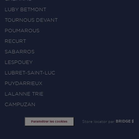
LUBY BETMONT
TOURNOUS DEVANT
POUMAROUS
RECURT
SABARROS
LESPOUEY
LUBRET-SAINT-LUC
PUYDARRIEUX
LALANNE TRIE
CAMPUZAN
Store locator par
BRIDGE
Paramétrer les cookies