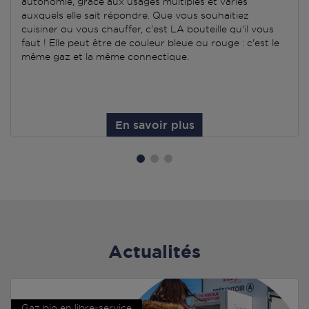
autonomie, grâce aux usages multiples et variés
auxquels elle sait répondre. Que vous souhaitiez
cuisiner ou vous chauffer, c'est LA bouteille qu'il vous
faut ! Elle peut être de couleur bleue ou rouge : c'est le
même gaz et la même connectique.
En savoir plus
Actualités
Gaz bio en libre-service