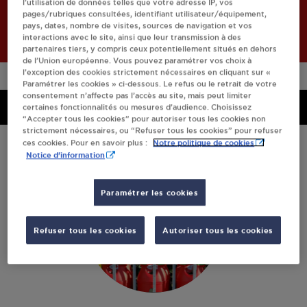
l’utilisation de données telles que votre adresse IP, vos
Retourner à l'accueil
pages/rubriques consultées, identifiant utilisateur/équipement,
pays, dates, nombre de visites, sources de navigation et vos
interactions avec le site, ainsi que leur transmission à des
partenaires tiers, y compris ceux potentiellement situés en dehors
de l’Union européenne. Vous pouvez paramétrer vos choix à
l’exception des cookies strictement nécessaires en cliquant sur «
Paramétrer les cookies » ci-dessous. Le refus ou le retrait de votre
consentement n’affecte pas l’accès au site, mais peut limiter
Menu
Menu
certaines fonctionnalités ou mesures d’audience. Choisissez
“Accepter tous les cookies” pour autoriser tous les cookies non
strictement nécessaires, ou “Refuser tous les cookies” pour refuser
Notre politique de cookies
ces cookies. Pour en savoir plus :
Notice d'information
Paramétrer les cookies
Refuser tous les cookies
Autoriser tous les cookies