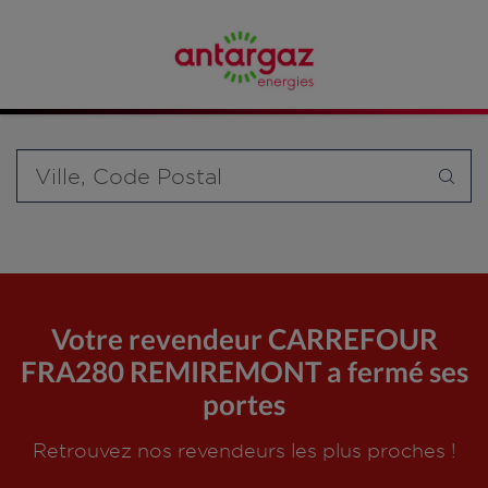
Affinez votre recherche en sélectionnant le modèle de
bouteille souhaité et le type de point de vente (revendeur /
distributeur automatique de bouteilles de gaz ou station GPL
carburant)
Requête
Votre revendeur CARREFOUR
FRA280 REMIREMONT a fermé ses
portes
Retrouvez nos revendeurs les plus proches !