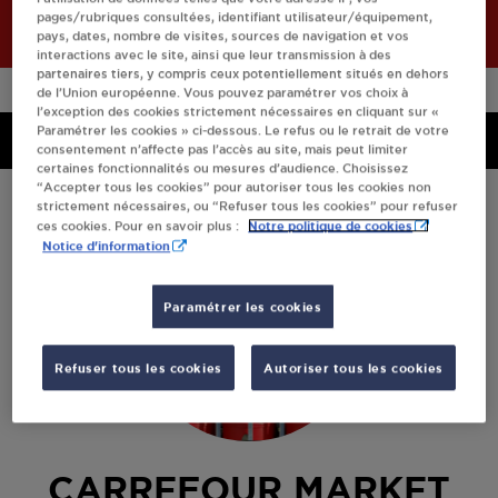
pages/rubriques consultées, identifiant utilisateur/équipement,
pays, dates, nombre de visites, sources de navigation et vos
interactions avec le site, ainsi que leur transmission à des
partenaires tiers, y compris ceux potentiellement situés en dehors
de l’Union européenne. Vous pouvez paramétrer vos choix à
l’exception des cookies strictement nécessaires en cliquant sur «
Paramétrer les cookies » ci-dessous. Le refus ou le retrait de votre
Menu
Menu
consentement n’affecte pas l’accès au site, mais peut limiter
certaines fonctionnalités ou mesures d’audience. Choisissez
“Accepter tous les cookies” pour autoriser tous les cookies non
strictement nécessaires, ou “Refuser tous les cookies” pour refuser
Notre politique de cookies
ces cookies. Pour en savoir plus :
Notice d'information
Paramétrer les cookies
Refuser tous les cookies
Autoriser tous les cookies
CARREFOUR MARKET