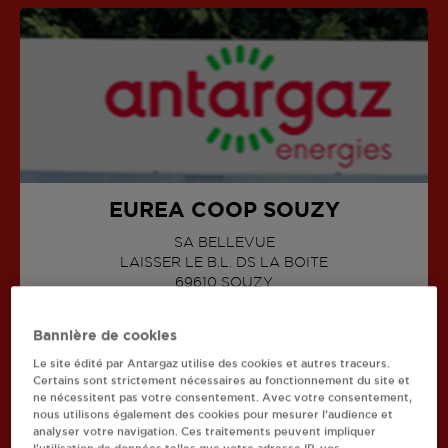
EUREA COOP SOUZY
SA BELLEVUE
LAISSER LE B.L. DS LA BOITE
AFFICHER LE TÉLÉPHONE
69610
SOUZY
Bannière de cookies
Le site édité par Antargaz utilise des cookies et autres traceurs.
Certains sont strictement nécessaires au fonctionnement du site et
ne nécessitent pas votre consentement. Avec votre consentement,
nous utilisons également des cookies pour mesurer l’audience et
Recherchez un autre revendeur
analyser votre navigation. Ces traitements peuvent impliquer