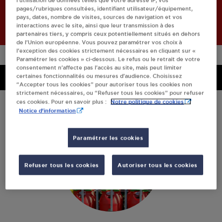
l’utilisation de données telles que votre adresse IP, vos
pages/rubriques consultées, identifiant utilisateur/équipement,
Retourner à l'accueil
pays, dates, nombre de visites, sources de navigation et vos
interactions avec le site, ainsi que leur transmission à des
partenaires tiers, y compris ceux potentiellement situés en dehors
de l’Union européenne. Vous pouvez paramétrer vos choix à
l’exception des cookies strictement nécessaires en cliquant sur «
Paramétrer les cookies » ci-dessous. Le refus ou le retrait de votre
consentement n’affecte pas l’accès au site, mais peut limiter
Menu
certaines fonctionnalités ou mesures d’audience. Choisissez
Menu
“Accepter tous les cookies” pour autoriser tous les cookies non
strictement nécessaires, ou “Refuser tous les cookies” pour refuser
Notre politique de cookies
ces cookies. Pour en savoir plus :
Notice d'information
Paramétrer les cookies
Refuser tous les cookies
Autoriser tous les cookies