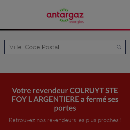
Affinez votre recherche en sélectionnant le modèle de
bouteille souhaité et le type de point de vente (revendeur /
distributeur automatique de bouteilles de gaz ou station GPL
carburant)
Requête
Votre revendeur COLRUYT STE
FOY L ARGENTIERE a fermé ses
portes
Retrouvez nos revendeurs les plus proches !