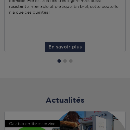
domicile. Elle est à la fois très légère mais aussi
résistante, maniable et pratique. En bref, cette bouteille
n'a que des qualités !
En savoir plus
Actualités
Gaz bio en libre-service