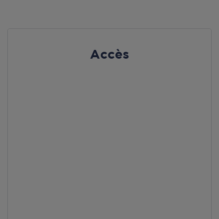
Accès