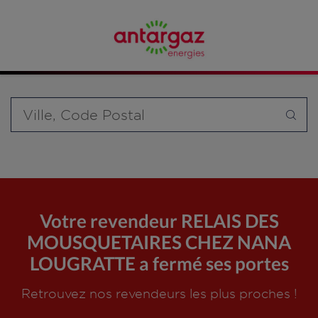
Affinez votre recherche en sélectionnant le modèle de
bouteille souhaité et le type de point de vente (revendeur /
distributeur automatique de bouteilles de gaz ou station GPL
carburant)
Requête
Votre revendeur RELAIS DES
MOUSQUETAIRES CHEZ NANA
LOUGRATTE a fermé ses portes
Retrouvez nos revendeurs les plus proches !