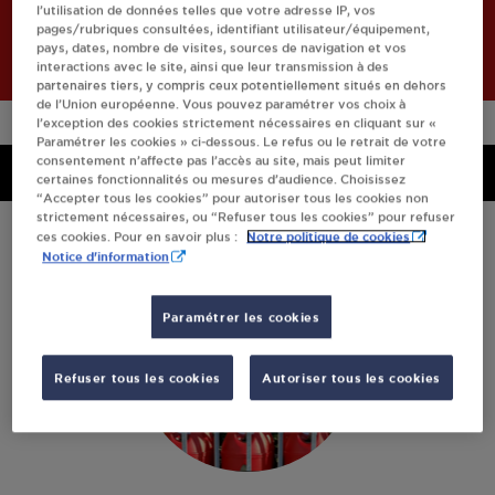
l’utilisation de données telles que votre adresse IP, vos
Retourner à l'accueil
pages/rubriques consultées, identifiant utilisateur/équipement,
pays, dates, nombre de visites, sources de navigation et vos
interactions avec le site, ainsi que leur transmission à des
partenaires tiers, y compris ceux potentiellement situés en dehors
de l’Union européenne. Vous pouvez paramétrer vos choix à
l’exception des cookies strictement nécessaires en cliquant sur «
Paramétrer les cookies » ci-dessous. Le refus ou le retrait de votre
consentement n’affecte pas l’accès au site, mais peut limiter
Menu
Menu
certaines fonctionnalités ou mesures d’audience. Choisissez
“Accepter tous les cookies” pour autoriser tous les cookies non
strictement nécessaires, ou “Refuser tous les cookies” pour refuser
Notre politique de cookies
ces cookies. Pour en savoir plus :
Notice d'information
Paramétrer les cookies
Refuser tous les cookies
Autoriser tous les cookies