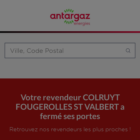
Affinez votre recherche en sélectionnant le modèle de
bouteille souhaité et le type de point de vente (revendeur /
distributeur automatique de bouteilles de gaz ou station GPL
carburant)
Requête
Votre revendeur COLRUYT
FOUGEROLLES ST VALBERT a
fermé ses portes
Retrouvez nos revendeurs les plus proches !