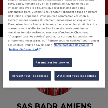
pays, dates, nombre de visites, sources de navigation et vos
interactions avec le site, ainsi que leur transmission à des
partenaires tiers, y compris ceux potentiellement situés en dehors
de l’Union européenne. Vous pouvez paramétrer vos choix à
l’exception des cookies strictement nécessaires en cliquant sur «
Paramétrer les cookies » ci-dessous. Le refus ou le retrait de votre
consentement n’affecte pas l’accès au site, mais peut limiter
Menu
Menu
certaines fonctionnalités ou mesures d’audience. Choisissez
“Accepter tous les cookies” pour autoriser tous les cookies non
strictement nécessaires, ou “Refuser tous les cookies” pour refuser
Notre politique de cookies
ces cookies. Pour en savoir plus :
Notice d'information
Paramétrer les cookies
Refuser tous les cookies
Autoriser tous les cookies
SAS BADR AMIENS