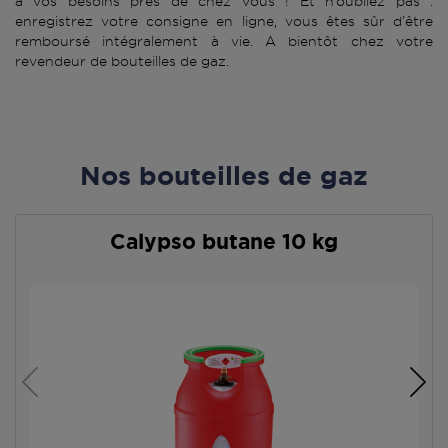
à vos besoins près de chez vous ! Et n’oubliez pas :
enregistrez votre consigne en ligne, vous êtes sûr d’être
remboursé intégralement à vie. A bientôt chez votre
revendeur de bouteilles de gaz.
Nos bouteilles de gaz
Calypso butane 10 kg